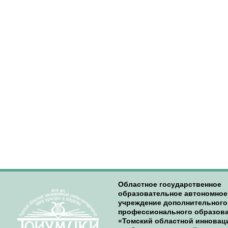
Областное государственное
образовательное автономное
учреждение дополнительного
профессионального образов
«Томский областной иннова