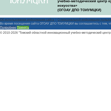
учебно-методический центр к
искусства»
(ОГОАУ ДПО ТОИУМЦКИ)
Об использовании информации сайта
О персональной информации пользо
Во время посещения сайта ОГОАУ ДПО ТОИУМЦКИ вы соглашаетесь с тем, ч
Подробнее
Принять
© 2010-2026 "Томский областной инновационный учебно-методический центр 