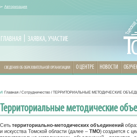
Авторизация
ГЛАВНАЯ
ЗАЯВКА, УЧАСТИЕ
О ЦЕНТРЕ
НОВОСТИ
ОБУЧЕ
СВЕДЕНИЯ ОБ ОБРАЗОВАТЕЛЬНОЙ ОРГАНИЗАЦИИ
Главная
/
Сотрудничество
/
ТЕРРИТОРИАЛЬНЫЕ МЕТОДИЧЕСКИЕ ОБЪЕД
Территориальные методические объ
Сеть
территориально-методических объединений
обра
и искусства Томской области (далее –
ТМО
) создается с 