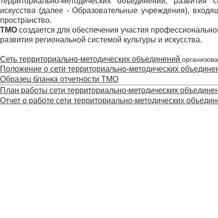
территориально-методических объединений, развития 
искусства (далее - Образовательные учреждения), входя
пространство.
ТМО
создается для обеспечения участия профессионально
развития региональной системой культуры и искусства.
Сеть территориально-методических объединений
организова
Положение о сети территориально-методических объедине
Образец бланка отчетности ТМО
План работы сети территориально-методических объедине
Отчет о работе сети территориально-методических объеди