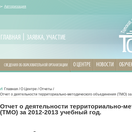
Авторизация
ГЛАВНАЯ
ЗАЯВКА, УЧАСТИЕ
О ЦЕНТРЕ
НОВОСТИ
ОБУЧЕ
СВЕДЕНИЯ ОБ ОБРАЗОВАТЕЛЬНОЙ ОРГАНИЗАЦИИ
Главная
/
О Центре
/
Отчеты
/
Отчет о деятельности территориально-методического объединения (ТМО) за 
Отчет о деятельности территориально-м
(ТМО) за 2012-2013 учебный год.