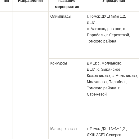
п\п
Направления
название
Учреждения
мероприятия
Олимпиады
г. Томск: ДХШ №№ 1,2.
ДШИ:
с. Александровское, с.
Парабель, г. Стрежевой,
Томского района
Конкурсы
ДМШ: с. Молчаново,
ДШИ: с. Зырянское,
Кожевниково, с. Мельниково,
Молчаново, Парабель,
Томского района, г.
Стрежевой
Мастер-классы
г. Томск: ДХШ №№ 1,2.,
ДХШ ЗАТО Северск.