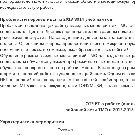
преподавателей школ искусств Томской области в методическую, о
исследовательскую работу.
Проблемы и перспективы на 2013-3014 учебный год.
Проблемой, осложняющей работу выездных мероприятий ТМО, ост
специалистов Центра. Доставка преподавателей в районы области
рейсовыми автобусами. На сегодняшний день оплата транспортны
стороны. С решением вопроса приобретения нового микроавтобу
положения по показателям выездных образовательных событий.
Обучение в рамках выездных мероприятий ТМО для отдаленных рай
специалисты обучаются у высокопрофессиональных педагогов, не т
обучаются непосредственно на рабочих местах. В настоящее вре
форм и технологий работы с удаленными районами
.
Одним из воз
ИКТ технологий для проведения on-line событий – вебинаров, квест
усиления МТБ как школ искусств, так и ТОИУМЦКИ, в плане компь
ОТЧЕТ о работе (свод
районной сети ТМО в 2012-2013
Характеристики мероприятия:
Форма и