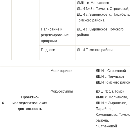
ДМШ: с. Молчаново
ДШИ № 3 г. Томск, г. Стрежевой,
ДШИ с. Зырянское, с. Парабель,
Томского района
Написание и
ДШИ с. Зырянское, Томского
рецензирование
района
программ
Педсовет
ДШИ Томского района
Мониторинги
ДШИ г. Стрежевой
ДШИ с. Тегульдет
ДШИ Томского райо
Фокус-группы
ДХШ № 1 г. Томск
Проектно-
ДМШ с. Молчаново,
4
исследовательская
ДШИ с. Зырянское,
деятельность
Парабель,
Кожевниково, Томско
района,
г. Стрежевой