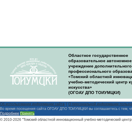
Областное государственное
образовательное автономное
учреждение дополнительного
профессионального образов
«Томский областной иннова
учебно-методический центр к
искусства»
(ОГОАУ ДПО ТОИУМЦКИ)
Об использовании информации сайта
О персональной информации пользо
Во время посещения сайта ОГОАУ ДПО ТОИУМЦКИ вы соглашаетесь с тем, ч
Подробнее
Принять
© 2010-2026 "Томский областной инновационный учебно-методический центр 