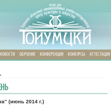
НОВОСТИ
ОБУЧЕНИЕ
КОНФЕРЕНЦИИ
КОНКУРСЫ
АТТЕСТАЦИЯ
ь
ЕНЬ
" (июнь 2014 г.)