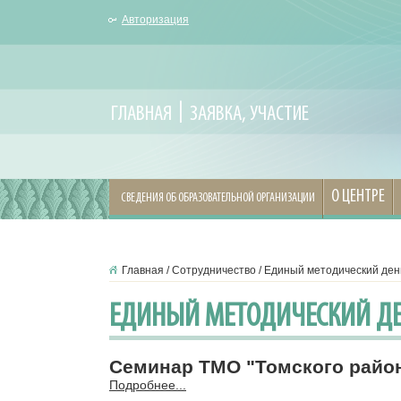
Авторизация
ГЛАВНАЯ
ЗАЯВКА, УЧАСТИЕ
О ЦЕНТРЕ
СВЕДЕНИЯ ОБ ОБРАЗОВАТЕЛЬНОЙ ОРГАНИЗАЦИИ
Главная
/
Сотрудничество
/
Единый методический ден
ЕДИНЫЙ МЕТОДИЧЕСКИЙ Д
Семинар ТМО "Томского района
Подробнее...