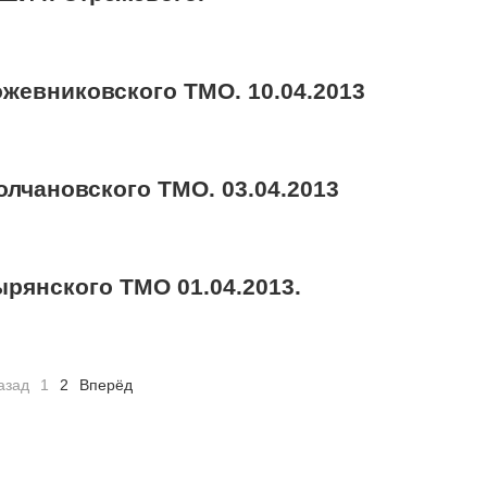
жевниковского ТМО. 10.04.2013
лчановского ТМО. 03.04.2013
рянского ТМО 01.04.2013.
азад
1
2
Вперёд