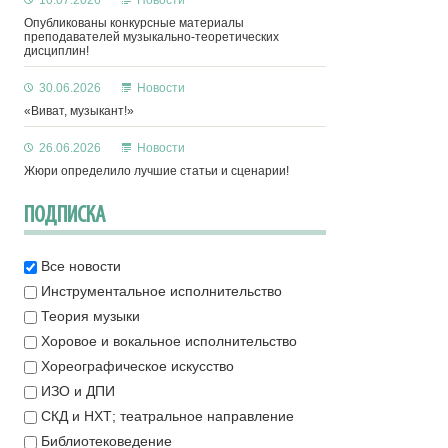
10.07.2026
Новости
Опубликованы конкурсные материалы
преподавателей музыкально-теоретических
дисциплин!
30.06.2026
Новости
«Виват, музыкант!»
26.06.2026
Новости
Жюри определило лучшие статьи и сценарии!
ПОДПИСКА
Все новости
Инструментальное исполнительство
Теория музыки
Хоровое и вокальное исполнительство
Хореографическое искусство
ИЗО и ДПИ
СКД и НХТ; театральное направление
Библиотековедение