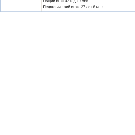
Общий стаж 42 года 9 мес.
Педагогический стаж 27 лет 8 мес.