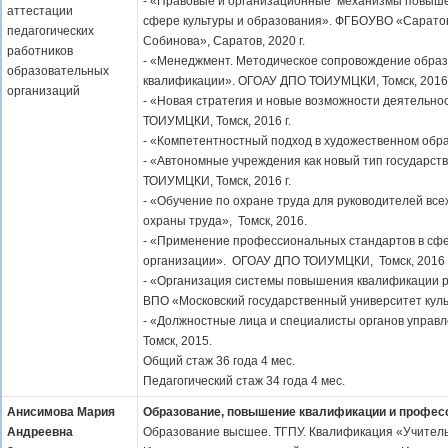
- «Правовые и организационные механизмы повыше
аттестации
сфере культуры и образования». ФГБОУВО «Саратовс
педагогических
Собинова», Саратов, 2020 г.
работников
- «Менеджмент. Методическое сопровождение обра
образовательных
квалификации». ОГОАУ ДПО ТОИУМЦКИ, Томск, 2016 
организаций
- «Новая стратегия и новые возможности деятельн
ТОИУМЦКИ, Томск, 2016 г.
- «Компетентностный подход в художественном обр
- «Автономные учреждения как новый тип государс
ТОИУМЦКИ, Томск, 2016 г.
- «Обучение по охране труда для руководителей вс
охраны труда», Томск, 2016.
- «Применение профессиональных стандартов в сф
организации». ОГОАУ ДПО ТОИУМЦКИ, Томск, 2016 г
- «Организация системы повышения квалификации 
ВПО «Московский государственный университет культ
- «Должностные лица и специалисты органов управ
Томск, 2015.
Общий стаж 36 года 4 мес.
Педагогический стаж 34 года 4 мес.
Анисимова Мария
Образование, повышение квалификации и профес
Андреевна
Образование высшее. ТГПУ. Квалификация «Учитель 