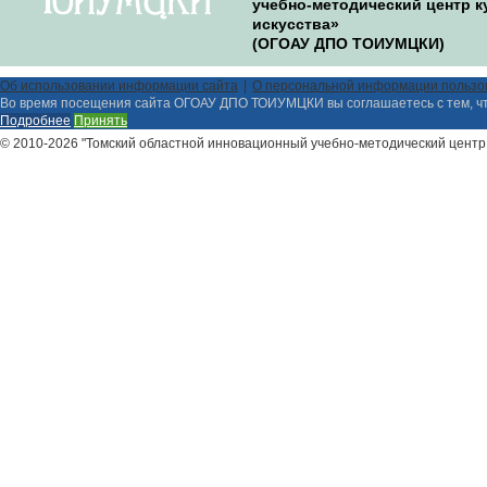
учебно-методический центр к
искусства»
(ОГОАУ ДПО ТОИУМЦКИ)
Об использовании информации сайта
О персональной информации пользо
Во время посещения сайта ОГОАУ ДПО ТОИУМЦКИ вы соглашаетесь с тем, ч
Подробнее
Принять
© 2010-2026 "Томский областной инновационный учебно-методический центр 