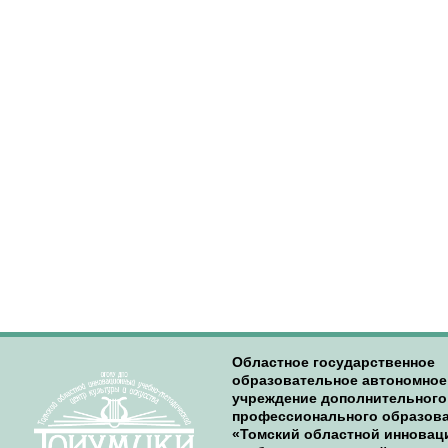
Областное государственное
образовательное автономное
учреждение дополнительного
профессионального образов
«Томский областной иннова