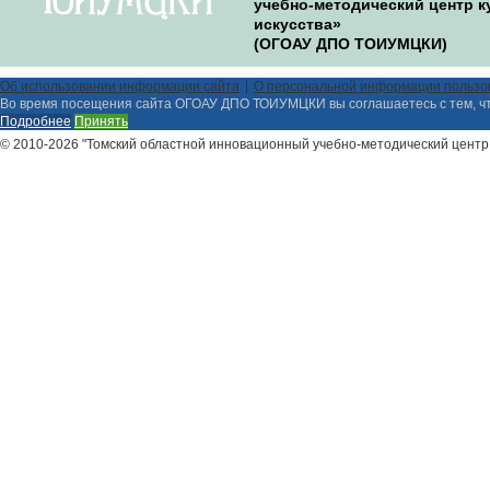
учебно-методический центр к
искусства»
(ОГОАУ ДПО ТОИУМЦКИ)
Об использовании информации сайта
О персональной информации пользо
Во время посещения сайта ОГОАУ ДПО ТОИУМЦКИ вы соглашаетесь с тем, ч
Подробнее
Принять
© 2010-2026 "Томский областной инновационный учебно-методический центр 