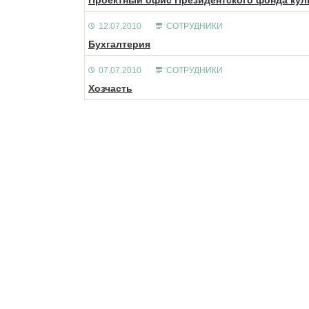
Проектный офис Президентского фонда кул
12.07.2010
СОТРУДНИКИ
Бухгалтерия
07.07.2010
СОТРУДНИКИ
Хозчасть