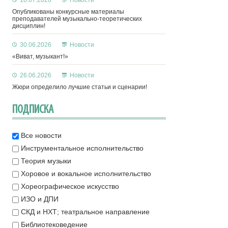
10.07.2026
Новости
Опубликованы конкурсные материалы
преподавателей музыкально-теоретических
дисциплин!
30.06.2026
Новости
«Виват, музыкант!»
26.06.2026
Новости
Жюри определило лучшие статьи и сценарии!
ПОДПИСКА
Все новости
Инструментальное исполнительство
Теория музыки
Хоровое и вокальное исполнительство
Хореографическое искусство
ИЗО и ДПИ
СКД и НХТ; театральное направление
Библиотековедение