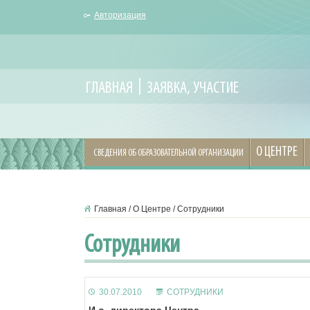
Авторизация
ГЛАВНАЯ
ЗАЯВКА, УЧАСТИЕ
О ЦЕНТРЕ
СВЕДЕНИЯ ОБ ОБРАЗОВАТЕЛЬНОЙ ОРГАНИЗАЦИИ
Главная
/
О Центре
/
Сотрудники
Сотрудники
30.07.2010
СОТРУДНИКИ