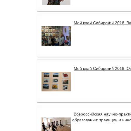
Мой край Сибирский 2018. З
Мой край Сибирский 2018. О
Всероссийская научно-практ
образовании: традиции и инн