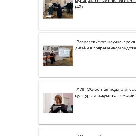
муниципальных образовательн
(43)
Всероссийская научно-практ
дизайн в современном художе
XVIII Областная педагогиче
культуры и искусства Томской