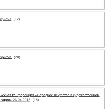
акрытие
(12)
ткрытие
(20)
ическая конференция «Народное искусство в художественном
овации» 26.04.2018
(18)