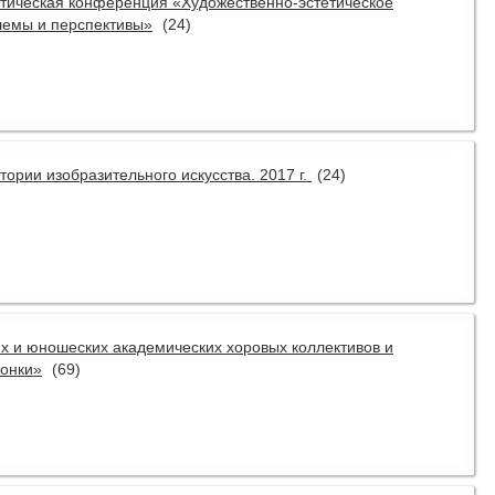
актическая конференция «Художественно-эстетическое
лемы и перспективы»
(24)
тории изобразительного искусства. 2017 г.
(24)
ких и юношеских академических хоровых коллективов и
онки»
(69)