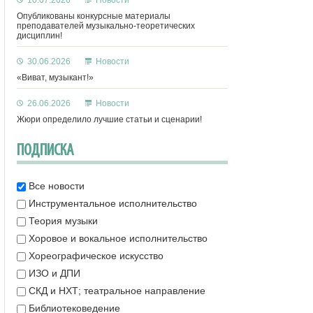
10.07.2026
Новости
Опубликованы конкурсные материалы
преподавателей музыкально-теоретических
дисциплин!
30.06.2026
Новости
«Виват, музыкант!»
26.06.2026
Новости
Жюри определило лучшие статьи и сценарии!
ПОДПИСКА
Все новости
Инструментальное исполнительство
Теория музыки
Хоровое и вокальное исполнительство
Хореографическое искусство
ИЗО и ДПИ
СКД и НХТ; театральное направление
Библиотековедение