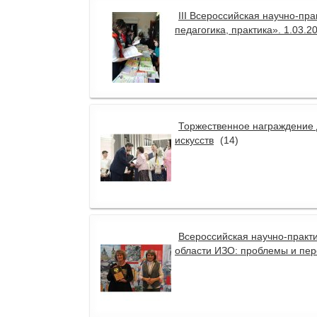
III Всероссийская научно-пр
педагогика, практика». 1.03.2
Торжественное награждение 
искусств
(14)
Всероссийская научно-практ
области ИЗО: проблемы и пер