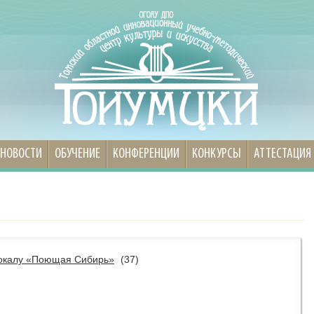
НОВОСТИ
ОБУЧЕНИЕ
КОНФЕРЕНЦИИ
КОНКУРСЫ
АТТЕСТАЦИЯ
 вокалу «Поющая Сибирь»
(37)