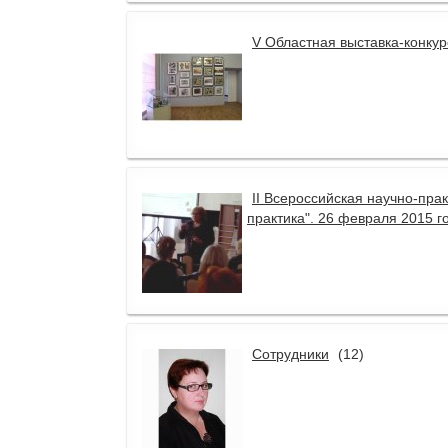
V Областная выставка-конкур
II Всероссийская научно-пра
практика". 26 февраля 2015 г
Сотрудники
(12)