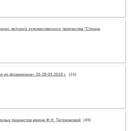
нкурс детского художественного творчества "Страна
я из фоамирана» 26-28.03.2018 г.
(14)
молодых пианистов имени Ф.Н. Тютрюмовой
(49)