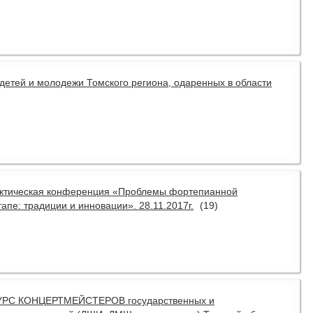
детей и молодежи Томского региона, одаренных в области
рактическая конференция «Проблемы фортепианной
апе: традиции и инновации». 28.11.2017г.
(19)
НКУРС КОНЦЕРТМЕЙСТЕРОВ государственных и