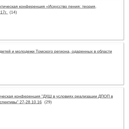
актическая конференция «Искусство пения: теория,
017г.
(14)
детей и молодежи Томского региона, одаренных в области
ическая конференция "ДХШ в условиях реализации ДПОП в
спективы" 27-28.10.16
(29)