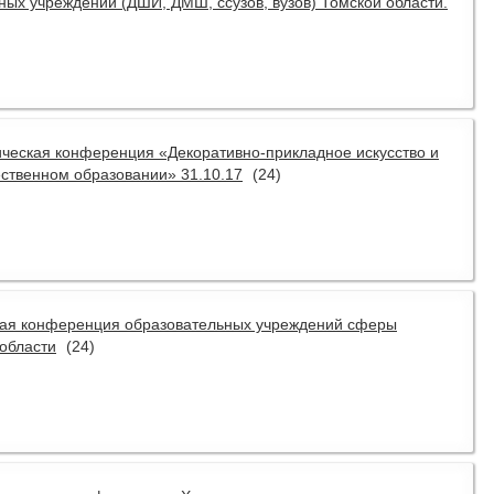
ых учреждений (ДШИ, ДМШ, ссузов, вузов) Томской области.
ическая конференция «Декоративно-прикладное искусство и
ственном образовании» 31.10.17
(24)
ская конференция образовательных учреждений сферы
 области
(24)