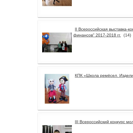
II Всероссийская выставка-ко
финансов" 2017-2018 гг.
(14)
КПК «Школа ремёсел. Издели
III Всероссийский конкурс 