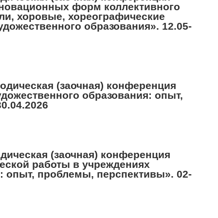
нновационных форм коллективного
бли, хоровые, хореографические
художественного образования». 12.05-
тодическая (заочная) конференция
удожественного образования: опыт,
0.04.2026
одическая (заочная) конференция
еской работы в учреждениях
 опыт, проблемы, перспективы». 02-