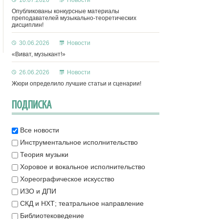
10.07.2026
Новости
Опубликованы конкурсные материалы
преподавателей музыкально-теоретических
дисциплин!
30.06.2026
Новости
«Виват, музыкант!»
26.06.2026
Новости
Жюри определило лучшие статьи и сценарии!
ПОДПИСКА
Все новости
Инструментальное исполнительство
Теория музыки
Хоровое и вокальное исполнительство
Хореографическое искусство
ИЗО и ДПИ
СКД и НХТ; театральное направление
Библиотековедение