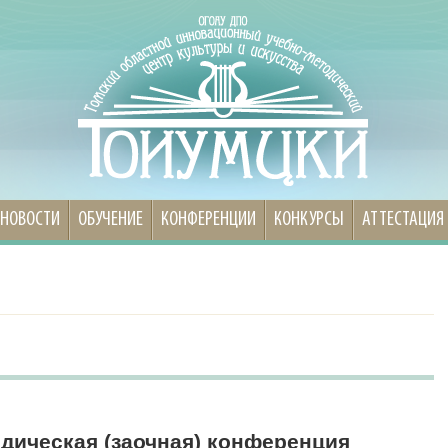
НОВОСТИ
ОБУЧЕНИЕ
КОНФЕРЕНЦИИ
КОНКУРСЫ
АТТЕСТАЦИЯ
одическая (заочная) конференция