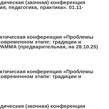
одическая (заочная) конференция
я, педагогика, практика». 01.11-
рактическая конференция «Проблемы
современном этапе: традиции и
РАММА (предварительная, на 28.10.25)
рактическая конференция «Проблемы
современном этапе: традиции и
одическая (заочная) конференция