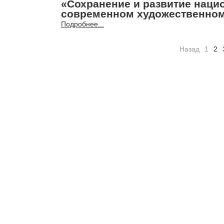
«Сохранение и развитие нац
современном художественном 
Подробнее...
Назад
1
2