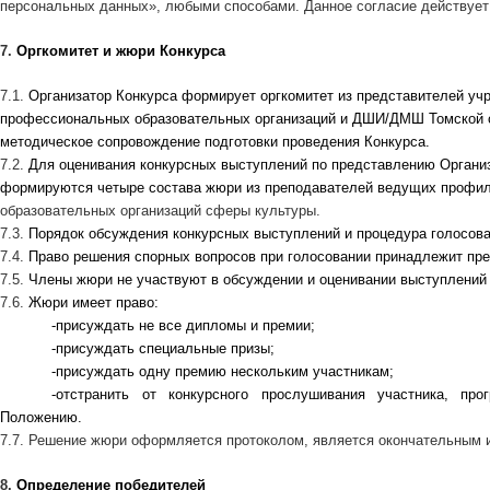
персональных данных», любыми способами. Данное согласие действует 
7.
Оргкомитет и жюри Конкурса
7.1.
Организатор Конкурса формирует оргкомитет из представителей учр
профессиональных образовательных организаций и ДШИ/ДМШ Томской о
методическое сопровождение подготовки проведения Конкурса.
7.2.
Для оценивания конкурсных выступлений по представлению Организ
формируются четыре состава жюри из преподавателей ведущих профи
образовательных организаций сферы культуры.
7.3.
Порядок обсуждения конкурсных выступлений и процедура голосов
7.4.
Право решения спорных вопросов при голосовании принадлежит пр
7.5.
Члены жюри не участвуют в обсуждении и оценивании выступлений 
7.6.
Жюри имеет право:
-
присуждать не все дипломы и премии;
-
присуждать специальные призы;
-
присуждать одну премию нескольким участникам;
-
отстранить от конкурсного прослушивания участника, про
Положению.
7.7. Решение жюри оформляется протоколом, является окончательным 
8.
Определение победителей