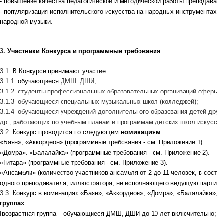
- повышение качества педагогической и методической работы преподав
- популяризация исполнительского искусства на народных инструментах
народной музыки.
3.
Участники Конкурса и программные требования
3.1.
В Конкурсе принимают участие:
3.1.1.
обучающиеся
ДМШ, ДШИ;
3.1.2. студенты профессиональных образовательных организаций сферы
3.1.3. обучающиеся специальных музыкальных школ (колледжей);
3.1.4. обучающиеся учреждений дополнительного образования детей дру
др., работающих по учебным планам и программам детских школ искусс
3.2.
Конкурс проводится по следующим
номинациям
:
«Баян», «Аккордеон» (программные требования - см. Приложение 1).
«Домра», «Балалайка» (программные требования - см. Приложение 2).
«Гитара» (программные требования - см. Приложение 3).
«Ансамбли» (количество участников ансамбля от 2 до 11 человек, в сос
одного преподавателя, иллюстратора, не исполняющего ведущую партию
3.3.
Конкурс в номинациях «Баян», «Аккордеон», «Домра», «Балалайка»
группах
:
I
возрастная группа – обучающиеся ДМШ, ДШИ до 10 лет включительно;