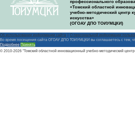
профессионального образов
«Томский областной иннова
учебно-методический центр к
искусства»
(ОГОАУ ДПО ТОИУМЦКИ)
Об использовании информации сайта
О персональной информации пользо
Во время посещения сайта ОГОАУ ДПО ТОИУМЦКИ вы соглашаетесь с тем, ч
Подробнее
Принять
© 2010-2026 "Томский областной инновационный учебно-методический центр 