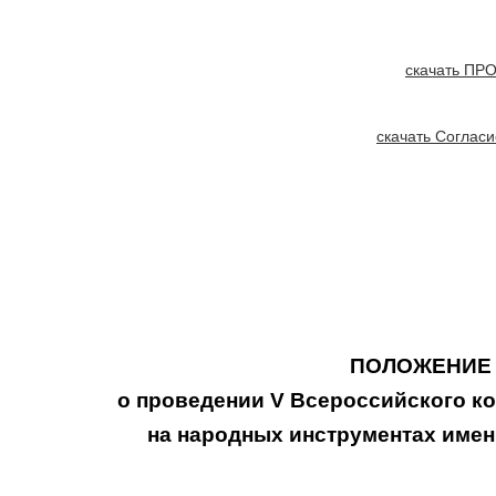
скачать ПР
скачать
Согласи
ПОЛОЖЕНИЕ
о проведении
V
Всероссийского ко
на народных инструментах имен