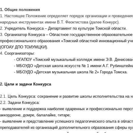
1. Общие положения
1. Настоящее Положение определяет порядок организации и проведения
народных инструментах имени В.Т. Феоктистова (далее Конкурс).
2.
Учредитель Конкурса – Департамент по культуре Томской области.
3.
Организатор Конкурса – Областное государственное образовательно
профессионального образования «Томский областной инновационный уче
(ОГОАУ ДПО ТОИУМЦКИ).
4.
Соорганизаторы:
- ОГАПОУ «Томский музыкальный колледж имени Э.В. Денисова
- МБОУДО «Детская школа искусств № 1 имени А.Г. Рубинштейна
- МБОУДО «Детская музыкальная школа № 2» Города Томска.
2.
Цели и задачи Конкурса
2.1.
Цель Конкурса: сохранение и развитие школы исполнительства на 
2.2.
Задачи Конкурса:
- выявление и поддержка наиболее одаренных и профессионально персп
аккордеоне, домре, балалайке, гитаре;
- выявление и представление успешного педагогического опыта в облас
преподавателей из организаций дополнительного образования сферы ку