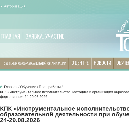
Авторизация
ГЛАВНАЯ
ЗАЯВКА, УЧАСТИЕ
О ЦЕНТРЕ
НОВОСТИ
ОБУЧЕ
СВЕДЕНИЯ ОБ ОБРАЗОВАТЕЛЬНОЙ ОРГАНИЗАЦИИ
Главная
/
Обучение
/
План работы
/
КПК «Инструментальное исполнительство. Методика и организация образова
фортепиано». 24-29.08.2026
КПК «Инструментальное исполнительство
образовательной деятельности при обуче
24-29.08.2026