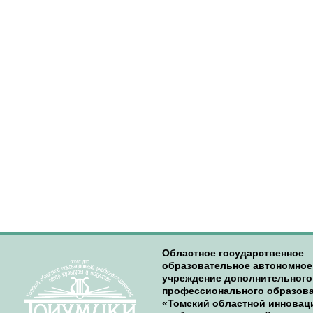
Областное государственное
образовательное автономное
учреждение дополнительного
профессионального образов
«Томский областной иннова