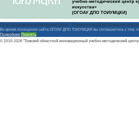
учебно-методический центр к
искусства»
(ОГОАУ ДПО ТОИУМЦКИ)
Об использовании информации сайта
О персональной информации пользо
Во время посещения сайта ОГОАУ ДПО ТОИУМЦКИ вы соглашаетесь с тем, ч
Подробнее
Принять
© 2010-2026 "Томский областной инновационный учебно-методический центр 