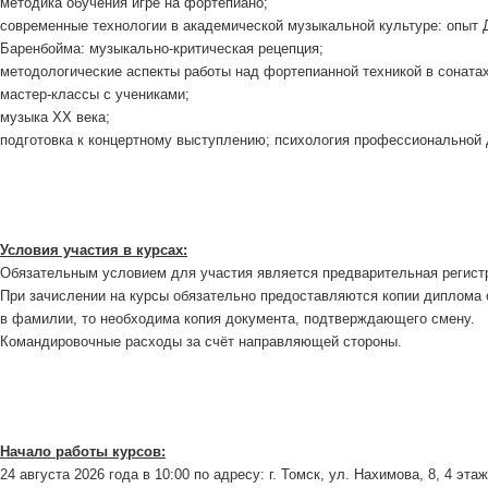
методика обучения игре на фортепиано;
современные технологии в академической музыкальной культуре: опыт 
Баренбойма: музыкально-критическая рецепция;
методологические аспекты работы над фортепианной техникой в сонатах 
мастер-классы с учениками;
музыка ХХ века;
подготовка к концертному выступлению; психология профессиональной 
Условия участия в курсах:
Обязательным условием для участия является предварительная регист
При зачислении на курсы обязательно предоставляются копии диплома 
в фамилии, то необходима копия документа, подтверждающего смену.
Командировочные расходы за счёт направляющей стороны.
Начало работы курсов:
24 августа 2026 года в 10:00 по адресу: г. Томск, ул. Нахимова, 8, 4 этаж