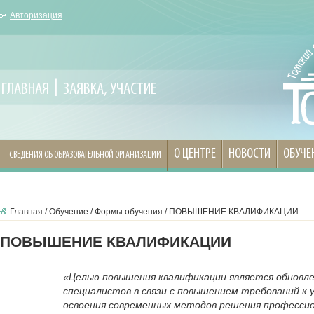
Авторизация
ГЛАВНАЯ
ЗАЯВКА, УЧАСТИЕ
О ЦЕНТРЕ
НОВОСТИ
ОБУЧЕ
СВЕДЕНИЯ ОБ ОБРАЗОВАТЕЛЬНОЙ ОРГАНИЗАЦИИ
Главная
/
Обучение
/
Формы обучения
/
ПОВЫШЕНИЕ КВАЛИФИКАЦИИ
ПОВЫШЕНИЕ КВАЛИФИКАЦИИ
«Целью повышения квалификации является обновле
специалистов в связи с повышением требований к
освоения современных методов решения профессио