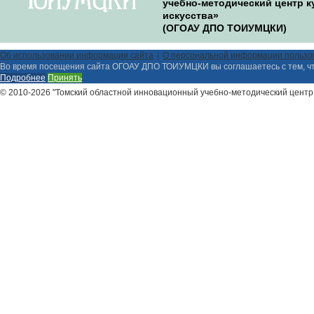
учебно-методический центр к
искусства»
(ОГОАУ ДПО ТОИУМЦКИ)
Об использовании информации сайта
О персональной информации пользо
Во время посещения сайта ОГОАУ ДПО ТОИУМЦКИ вы соглашаетесь с тем, ч
Подробнее
Принять
© 2010-2026 "Томский областной инновационный учебно-методический центр 