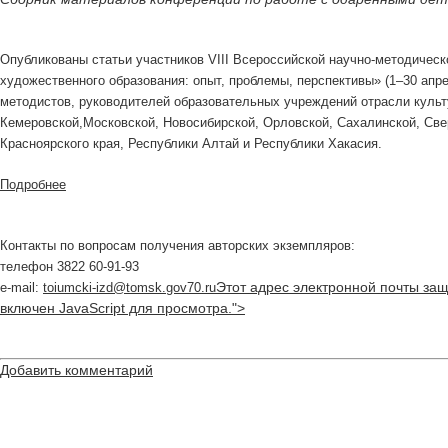
Опубликованы статьи участников VIII Всероссийской научно-методичес
художественного образования: опыт, проблемы, перспективы» (1–30 апрел
методистов, руководителей образовательных учреждений отрасли культ
Кемеровской,Московской, Новосибирской, Орловской, Сахалинской, Све
Красноярского края, Республики Алтай и Республики Хакасия.
Подробнее
Контакты по вопросам получения авторских экземпляров:
телефон 3822 60-91-93
Этот адрес электронной почты защ
e-mail:
toiumcki-izd@tomsk.gov70.ru
включен JavaScript для просмотра.
">
Добавить комментарий