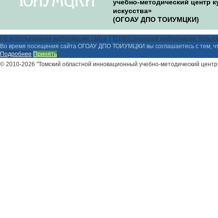
учебно-методический центр к
искусства»
(ОГОАУ ДПО ТОИУМЦКИ)
Об использовании информации сайта
О персональной информации пользо
Во время посещения сайта ОГОАУ ДПО ТОИУМЦКИ вы соглашаетесь с тем, ч
Подробнее
Принять
© 2010-2026 "Томский областной инновационный учебно-методический центр 