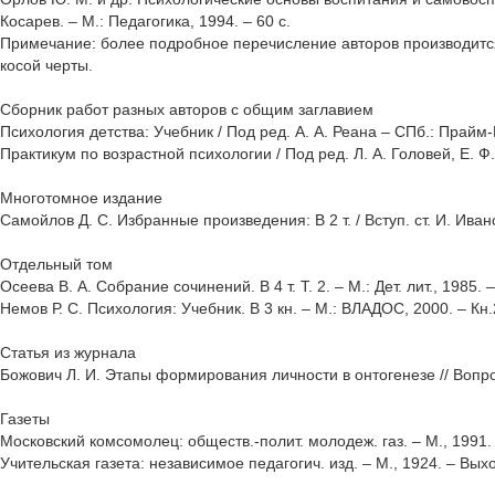
Косарев. – М.: Педагогика, 1994. – 60 с.
Примечание: более подробное перечисление авторов производится
косой черты.
Сборник работ разных авторов с общим заглавием
Психология детства: Учебник / Под ред. А. А. Реана – СПб.: Прайм
Практикум по возрастной психологии / Под ред. Л. А. Головей, Е. Ф.
Многотомное издание
Самойлов Д. С. Избранные произведения: В 2 т. / Вступ. ст. И. Иванов
Отдельный том
Осеева В. А. Собрание сочинений. В 4 т. Т. 2. – М.: Дет. лит., 1985. –
Немов Р. С. Психология: Учебник. В 3 кн. – М.: ВЛАДОС, 2000. – Кн
Статья из журнала
Божович Л. И. Этапы формирования личности в онтогенезе // Вопро
Газеты
Московский комсомолец: обществ.-полит. молодеж. газ. – М., 1991.
Учительская газета: независимое педагогич. изд. – М., 1924. – Вы