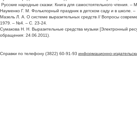
Русские народные сказки: Книга для самостоятельного чтения. – М
Науменко Г. М. Фольклорный праздник в детском саду и в школе. – М
Мазель Л. А. О системе выразительных средств // Вопросы совреме
1979. – №4. – С. 23-24.
Сумакова Н. Н. Выразительные средства музыки [Электронный ресурс
обращения: 24.06.2011).
Справки по телефону (3822) 60-91-93
информационно-издательски