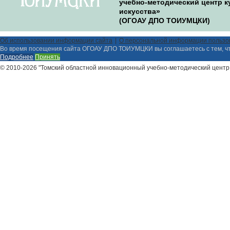
учебно-методический центр к
искусства»
(ОГОАУ ДПО ТОИУМЦКИ)
Об использовании информации сайта
О персональной информации пользо
Во время посещения сайта ОГОАУ ДПО ТОИУМЦКИ вы соглашаетесь с тем, ч
Подробнее
Принять
© 2010-2026 "Томский областной инновационный учебно-методический центр 