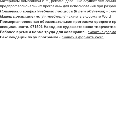
Материалы Домогацкой И.Е., рекомендованные слушателям семин
предпрофессиональных программ» для использования при разра
Примерный график учебного процесса (8 лет обучения)
-
ска
Макет программы по уч предмету
-
скачать в формате Word
Примерная основная образовательная программа среднего п
специальности. 071501 Народное художественное творчество
Рабочее время и норма труда для совещания
-
скачать в форм
Рекомендации по уч программе
-
скачать в формате Word