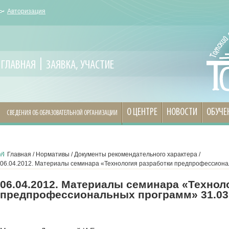
Авторизация
ГЛАВНАЯ
ЗАЯВКА, УЧАСТИЕ
О ЦЕНТРЕ
НОВОСТИ
ОБУЧЕ
СВЕДЕНИЯ ОБ ОБРАЗОВАТЕЛЬНОЙ ОРГАНИЗАЦИИ
Главная
/
Нормативы
/
Документы рекомендательного характера
/
06.04.2012. Материалы семинара «Технология разработки предпрофессиона
06.04.2012. Материалы семинара «Технол
предпрофессиональных программ» 31.03