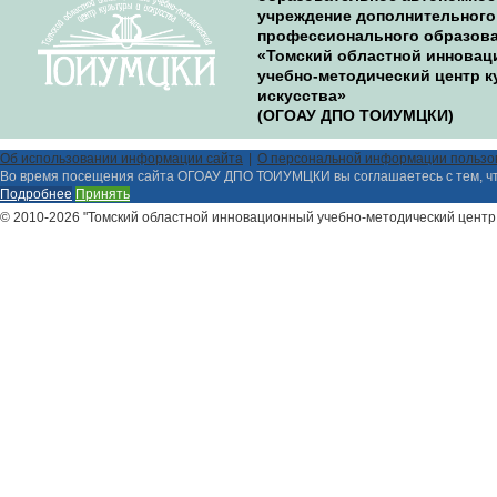
учреждение дополнительного
профессионального образов
«Томский областной иннова
учебно-методический центр к
искусства»
(ОГОАУ ДПО ТОИУМЦКИ)
Об использовании информации сайта
О персональной информации пользо
Во время посещения сайта ОГОАУ ДПО ТОИУМЦКИ вы соглашаетесь с тем, ч
Подробнее
Принять
© 2010-2026 "Томский областной инновационный учебно-методический центр 