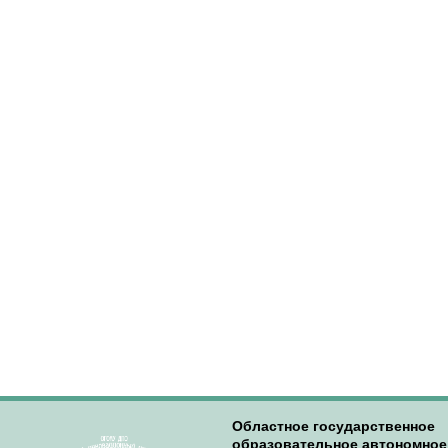
Областное государственное
образовательное автономное