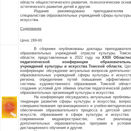
области общеэстетического развития, психологические осно
эстетического развития детей и другие.
Издание рекомендовано преподавателям
специалистам образовательных учреждений сферы культуры
искусства.
Содержание
Цена: 289-60
В сборнике опубликованы доклады преподавател
образовательных учреждений отрасли культуры Томск
области, представленные в 2022 году на
XXIII Областн
педагогической конференции образовательн
учреждений культуры и искусства Томской области.
Це
конференции: обсуждение актуальных вопросов деятельнос
образовательных учреждений сферы культуры и искусст
региона; определение путей повышения эффективнос
системы художественного образования Томской област
создание условий для обмена опытом педагогической рабо
образовательных организаций культуры и искусства.
На конференции обсуждались актуальные проблемы
тенденции развития сферы культуры и искусства, вопро
совершенствования организационного и учебно-методическо
обеспечения образовательного процесса в детской шко
искусств, образования в сфере культуры и искусства
современном медиапространстве, опыт реализац
дополнительных образовательных программ в услови
дистанционного обучения и другие.