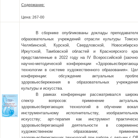
Содержание:
Цена: 267-00
В сборнике опубликованы доклады преподавател
образовательных учреждений отрасли культуры Томско
Челябинской, Курской, Свердловской, Новосибирско
Иркутской, Тамбовcкой областей и Красноярского кра
представленные в 2022 году на IV Всероссийской (заочно
научно-методической конференции «Здоровьесберегающ
технологии в системе художественного образования». Це
конференции: обсуждение актуальных пробл
здоровьесбережения в образовательных учреждени
культуры и искусства.
В рамках конференции рассматривался широк
спектр вопросов: применение актуальны
здоровьесберегающих технологий в обучении вокал
инструментальному исполнительству, изобразительно
искусству; арт-терапия как инструмент практическ
здоровьесберегающей деятельности в современн
художественном образовании; применени
здоровьесберегающих технологий при работе с детьми с О