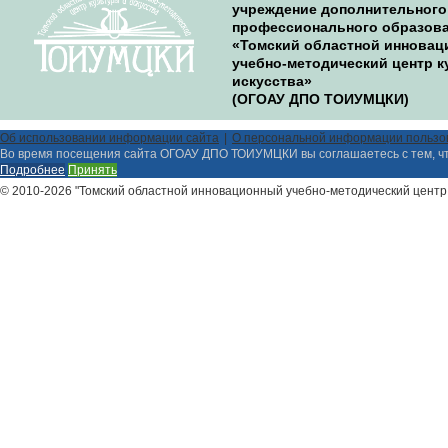
учреждение дополнительного
профессионального образов
«Томский областной иннова
учебно-методический центр к
искусства»
(ОГОАУ ДПО ТОИУМЦКИ)
Об использовании информации сайта
О персональной информации пользо
Во время посещения сайта ОГОАУ ДПО ТОИУМЦКИ вы соглашаетесь с тем, ч
Подробнее
Принять
© 2010-2026 "Томский областной инновационный учебно-методический центр 