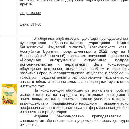
другие.
Содержание
Цена: 139-60
В сборнике опубликованы доклады преподавателей
руководителей образовательных учреждений Томско
Кемеровской, Иркутской областей, Красноярского края
Республики Бурятия, представленные в 2022 году на 
Всероссийской (заочной) научно-методической конференц
«Народные инструменты: актуальные вопро
исполнительства и педагогики».
Цель конференци
обсуждение состояния, актуальных проблем и перспект
развития народно-исполнительского искусства в современн
условиях; представление и распространение педагогическо
опыта в области исполнительства на народных музыкальн
инструментах.
На конференции обсуждались актуальные пробле
исполнительства на народных музыкальных инструмента
поиск новых методов, приемов подачи учебного материал
взаимодействия традиционного народного и академическо
профессионального исполнительства, формирования учебно
и концертного репертуаров.
Издание рекомендовано преподавателям
специалистам образовательных учреждений сферы культуры
искусства.