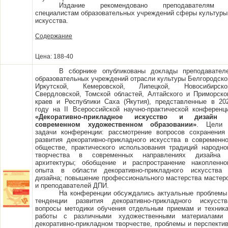
Издание рекомендовано преподавателям
специалистам образовательных учреждений сферы культуры
искусства.
Содержание
Цена: 188-40
В сборнике опубликованы доклады преподавател
образовательных учреждений отрасли культуры Белгородско
Иркутской, Кемеровской, Липецкой, Новосибирско
Свердловской, Томской областей, Алтайского и Приморско
краев и Республики Саха (Якутия), представленные в 20
году на II Всероссийской научно-практической конференц
«Декоративно-прикладное искусство и дизайн
современном художественном образовании»
. Цели
задачи конференции: рассмотрение вопросов сохранения
развития декоративно-прикладного искусства в современн
обществе, практического использования традиций народно
творчества в современных направлениях дизайна
архитектуры; обобщение и распространение накопленно
опыта в области декоративно-прикладного искусства
дизайна; повышение профессионального мастерства мастер
и преподавателей ДПИ.
На конференции обсуждались актуальные проблемы
тенденции развития декоративно-прикладного искусств
вопросы методики обучения отдельным приемам и техник
работы с различными художественными материалами
декоративно-прикладном творчестве, проблемы и перспекти