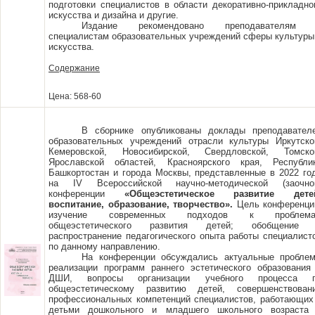
подготовки специалистов в области декоративно-прикладно
искусства и дизайна и другие.
Издание рекомендовано преподавателям
специалистам образовательных учреждений сферы культуры
искусства.
Содержание
Цена: 568-60
В сборнике опубликованы доклады преподавател
образовательных учреждений отрасли культуры Иркутско
Кемеровской, Новосибирской, Свердловской, Томско
Ярославской областей, Красноярского края, Республи
Башкортостан и города Москвы, представленные в 2022 го
на IV Всероссийской научно-методической (заочно
конференции
«Общеэстетическое развитие дете
воспитание, образование, творчество».
Цель конференци
изучение современных подходов к проблем
общеэстетического развития детей; обобщение
распространение педагогического опыта работы специалист
по данному направлению.
На конференции обсуждались актуальные пробле
реализации программ раннего эстетического образования
ДШИ, вопросы организации учебного процесса 
общеэстетическому развитию детей, совершенствован
профессиональных компетенций специалистов, работающих
детьми дошкольного и младшего школьного возраста