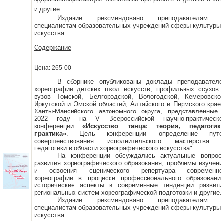
и другие.
Издание рекомендовано преподавателям
специалистам образовательных учреждений сферы культуры
искусства.
Содержание
Цена: 265-00
В сборнике опубликованы доклады преподавател
хореографии детских школ искусств, профильных ссузов
вузов Томской, Белгородской, Вологодской, Кемеровско
Иркутской и Омской областей, Алтайского и Пермского крае
Ханты-Мансийского автономного округа, представленные
2022 году на V Всероссийской научно-практическ
конференции
«Искусство танца: теория, педагогик
практика»
. Цель конференции: определение пут
совершенствования исполнительского мастерства
педагогики в области хореографического искусства".
На конференции обсуждались актуальные вопро
развития хореографического образования, проблемы изучен
и освоения сценического репертуара современн
хореографии в процессе профессионального образовани
исторические аспекты и современные тенденции развит
региональных систем хореографической подготовки и другие
Издание рекомендовано преподавателям
специалистам образовательных учреждений сферы культуры
искусства.