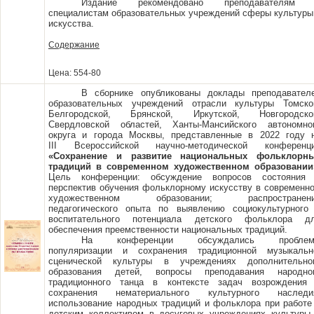
Издание рекомендовано преподавателям
специалистам образовательных учреждений сферы культуры
искусства.
Содержание
Цена: 554-80
В сборнике опубликованы доклады преподавател
образовательных учреждений отрасли культуры Томско
Белгородской, Брянской, Иркутской, Новгородско
Свердловской областей, Ханты-Мансийского автономно
округа и города Москвы, представленные в 2022 году 
III Всероссийской научно-методической конференц
«Сохранение и развитие национальных фольклорн
традиций в современном художественном образовании
Цель конференции: обсуждение вопросов состояния
перспектив обучения фольклорному искусству в современн
художественном образовании; распространен
педагогического опыта по выявлению социокультурного
воспитательного потенциала детского фольклора д
обеспечения преемственности национальных традиций.
На конференции обсуждались пробле
популяризации и сохранения традиционной музыкальн
сценической культуры в учреждениях дополнительно
образования детей, вопросы преподавания народно
традиционного танца в контексте задач возрождения
сохранения нематериального культурного наследи
использование народных традиций и фольклора при работе
детским коллективом в досуговых учреждениях культуры